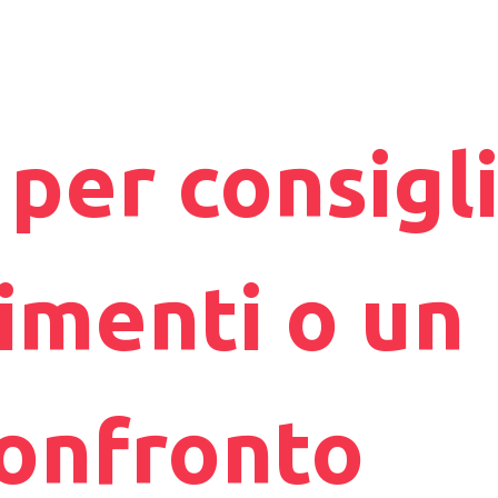
per consigli
imenti o un
confronto