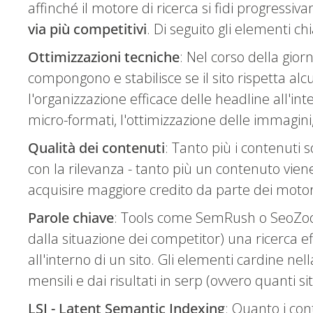
affinché il motore di ricerca si fidi progress
via più competitivi
. Di seguito gli elementi ch
Ottimizzazioni tecniche
: Nel corso della gior
compongono e stabilisce se il sito rispetta alcun
l'organizzazione efficace delle headline all'in
micro-formati, l'ottimizzazione delle immagini, 
Qualità dei contenuti
: Tanto più i contenuti 
con la rilevanza - tanto più un contenuto viene
acquisire maggiore credito da parte dei motor
Parole chiave
: Tools come SemRush o SeoZoom
dalla situazione dei competitor) una ricerca 
all'interno di un sito. Gli elementi cardine ne
mensili e dai risultati in serp (ovvero quanti si
LSI - Latent Semantic Indexing
: Quanto i con