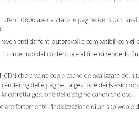
 utenti dopo aver visitato le pagine del sito. L'ana
o.
provenienti da fonti autorevoli e compatibili con gli 
re il contenuto dal contenitore al fine di renderlo fl
i CDN che creano copie cache delocalizzate del sito, l
 rendering delle pagine, la gestione dei Js asincroni,
e, la corretta gestione delle pagine canoniche ecc...
onare fortemente l'indicizzazione di un sito web e 