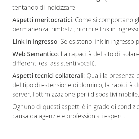
tentando di indicizzare.
Aspetti meritocratici
: Come si comportano gli
permanenza, rimbalzi, ritorni e link in ingress
Link in ingresso
: Se esistono link in ingresso 
Web Semantico
: La capacità del sito di isola
differenti (es. assistenti vocali).
Aspetti tecnici collaterali
: Quali la presenza d
del tipo di estensione di dominio, la rapidità di
server, l'ottimizzazione per i dispositivi mobil
Ognuno di questi aspetti è in grado di condizi
causa da agenzie e professionisti esperti.