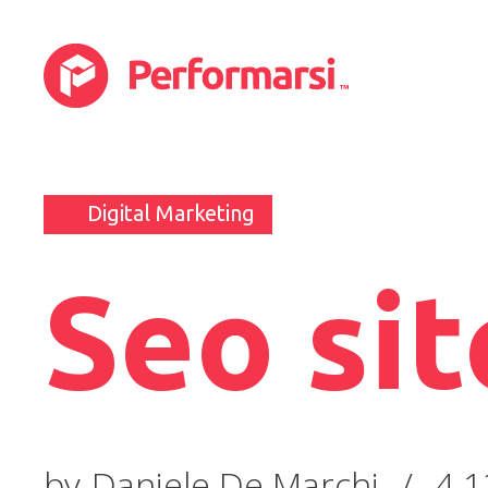
Digital Marketing
Seo si
by
Daniele De Marchi
/
4.1