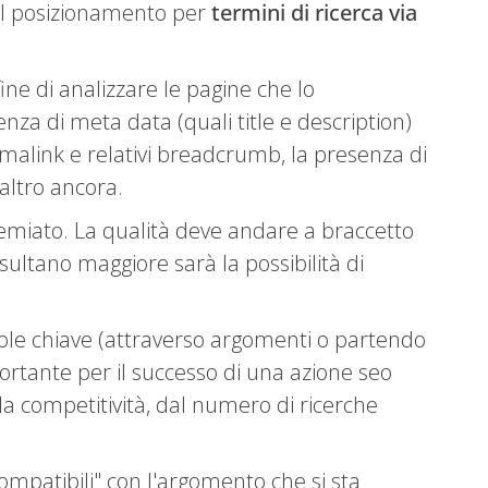
e il posizionamento per
termini di ricerca via
fine di analizzare le pagine che lo
senza di meta data (quali title e description)
ermalink e relativi breadcrumb, la presenza di
 altro ancora.
 premiato. La qualità deve andare a braccetto
sultano maggiore sarà la possibilità di
le chiave (attraverso argomenti o partendo
ortante per il successo di una azione seo
lla competitività, dal numero di ricerche
mpatibili" con l'argomento che si sta