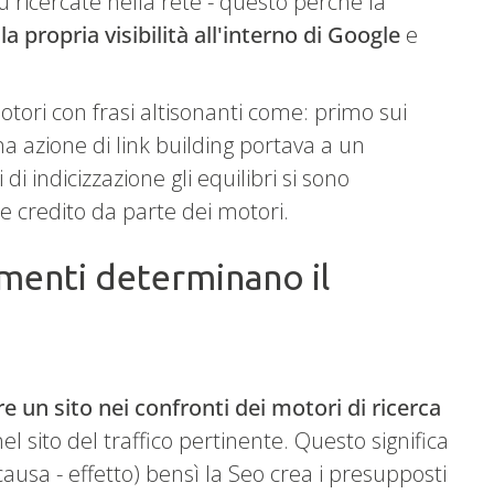
iù ricercate nella rete - questo perché la
la propria visibilità all'interno di Google
e
otori con frasi altisonanti come: primo sui
na azione di link building portava a un
di indicizzazione gli equilibri si sono
e credito da parte dei motori.
ementi determinano il
e un sito nei confronti dei motori di ricerca
l sito del traffico pertinente. Questo significa
usa - effetto) bensì la Seo crea i presupposti