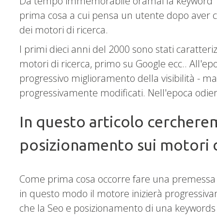
Da tempo immemorabile oramai la keyword 
prima cosa a cui pensa un utente dopo aver cre
dei motori di ricerca.
I primi dieci anni del 2000 sono stati caratte
motori di ricerca, primo su Google ecc.. All'ep
progressivo miglioramento della visibilità - ma c
progressivamente modificati. Nell'epoca odiern
In questo articolo cercherem
posizionamento sui motori d
Come prima cosa occorre fare una premessa di
in questo modo il motore inizierà progressivame
che la Seo e posizionamento di una keywords n