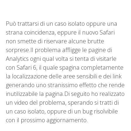
Può trattarsi di un caso isolato oppure una
strana coincidenza, eppure il nuovo Safari
non smette di riservare alcune brutte
sorprese.Il problema affligge le pagine di
Analytics ogni qual volta si tenta di visitarle
con Safari 6, il quale spagina completamente
la localizzazione delle aree sensibili e dei link
generando uno stranissimo effetto che rende
inutilizzabile la pagina.Di seguito ho realizzato
un video del problema, sperando si tratti di
un caso isolato, oppure di un bug risolvibile
con il prossimo aggiornamento.