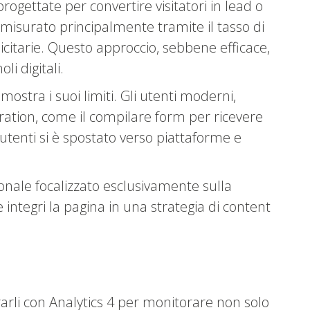
gettate per convertire visitatori in lead o
a misurato principalmente tramite il tasso di
citarie. Questo approccio, sebbene efficace,
li digitali.
ostra i suoi limiti. Gli utenti moderni,
eration, come il compilare form per ricevere
utenti si è spostato verso piattaforme e
onale focalizzato esclusivamente sulla
 integri la pagina in una strategia di content
arli con Analytics 4 per monitorare non solo