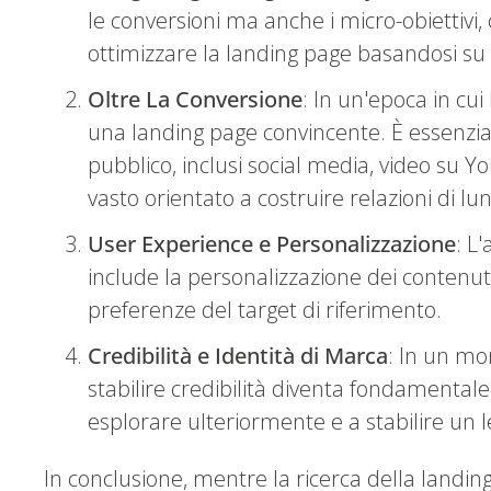
le conversioni ma anche i micro-obiettivi
ottimizzare la landing page basandosi su 
Oltre La Conversione
: In un'epoca in cui
una landing page convincente. È essenziale
pubblico, inclusi social media, video su Y
vasto orientato a costruire relazioni di lu
User Experience e Personalizzazione
: L
include la personalizzazione dei contenuti,
preferenze del target di riferimento.
Credibilità e Identità di Marca
: In un mo
stabilire credibilità diventa fondamentale.
esplorare ulteriormente e a stabilire un 
In conclusione, mentre la ricerca della land