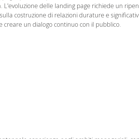
ata. L'evoluzione delle landing page richiede un ripe
lla costruzione di relazioni durature e significative
 e creare un dialogo continuo con il pubblico.