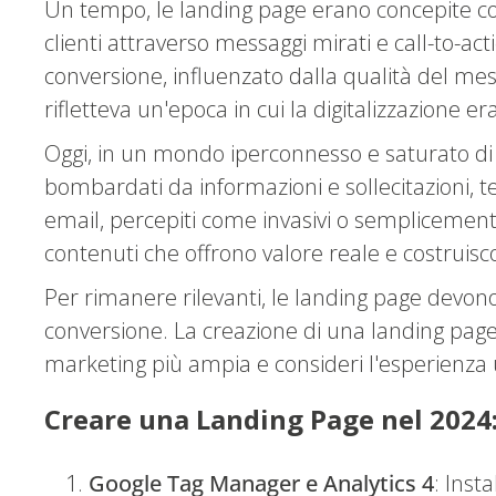
Un tempo, le landing page erano concepite com
clienti attraverso messaggi mirati e call-to-ac
conversione, influenzato dalla qualità del me
rifletteva un'epoca in cui la digitalizzazione er
Oggi, in un mondo iperconnesso e saturato di te
bombardati da informazioni e sollecitazioni, t
email, percepiti come invasivi o semplicemente
contenuti che offrono valore reale e costruisc
Per rimanere rilevanti, le landing page devono
conversione. La creazione di una landing page e
marketing più ampia e consideri l'esperienza 
Creare una Landing Page nel 202
Google Tag Manager e Analytics 4
: Inst