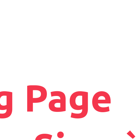
g Page