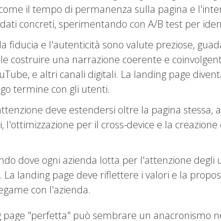
, come il tempo di permanenza sulla pagina e l'inte
dati concreti, sperimentando con A/B test per ident
 la fiducia e l'autenticità sono valute preziose, guad
 costruire una narrazione coerente e coinvolgente a
ouTube, e altri canali digitali. La landing page div
ngo termine con gli utenti.
'attenzione deve estendersi oltre la pagina stessa, 
 l'ottimizzazione per il cross-device e la creazione d
ndo dove ogni azienda lotta per l'attenzione degli u
 La landing page deve riflettere i valori e la propos
legame con l'azienda.
ing page "perfetta" può sembrare un anacronismo ne