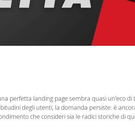
 di una perfetta landing page sembra quasi un'eco di
itudini degli utenti, la domanda persiste: è ancor
ndimento che consideri sia le radici storiche di qu