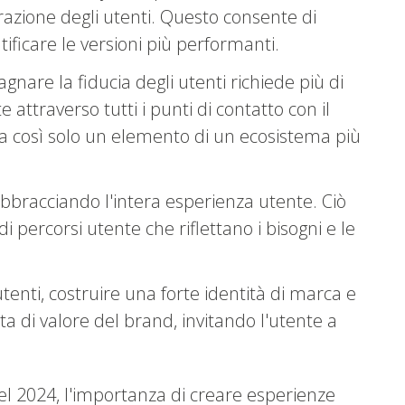
razione degli utenti. Questo consente di
ificare le versioni più performanti.
agnare la fiducia degli utenti richiede più di
ttraverso tutti i punti di contatto con il
enta così solo un elemento di un ecosistema più
abbracciando l'intera esperienza utente. Ciò
i percorsi utente che riflettano i bisogni e le
tenti, costruire una forte identità di marca e
ta di valore del brand, invitando l'utente a
l 2024, l'importanza di creare esperienze