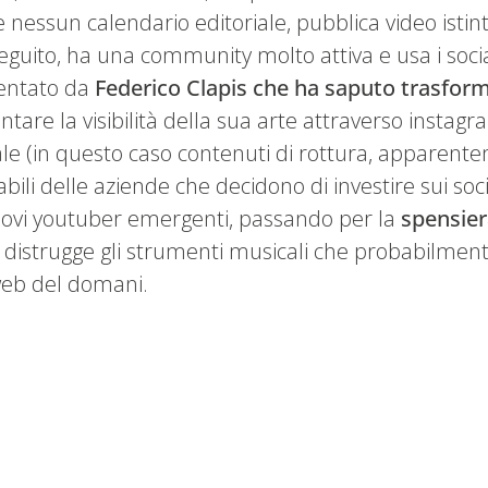
e nessun calendario editoriale, pubblica video isti
 seguito, ha una community molto attiva e usa i soci
entato da
Federico Clapis che ha saputo trasform
tare la visibilità della sua arte attraverso instagr
ale (in questo caso contenuti di rottura, apparent
abili delle aziende che decidono di investire sui soc
nuovi youtuber emergenti, passando per la
spensier
distrugge gli strumenti musicali che probabilmen
web del domani.