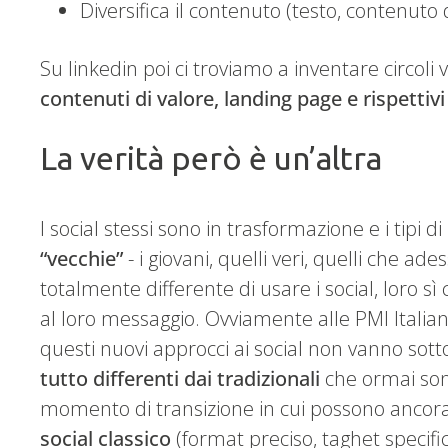
Diversifica il contenuto (testo, contenuto
Su linkedin poi ci troviamo a inventare circoli 
contenuti di valore, landing page e rispettivi
La verità però è un’altra
I social stessi sono in trasformazione e i tipi
“vecchie”
- i giovani, quelli veri, quelli che 
totalmente differente di usare i social, loro 
al loro messaggio. Ovviamente alle PMI Italian
questi nuovi approcci ai social non vanno sott
tutto differenti dai tradizionali
che ormai sono
momento di transizione in cui possono ancora
social classico
(format preciso, taghet specifi