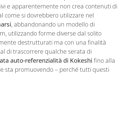
ntivi e apparentemente non crea contenuti di
al come si dovrebbero utilizzare nel
arsi
, abbandonando un modello di
am, utilizzando forme diverse dal solito
emente destrutturati ma con una finalità
ial di trascorrere qualche serata di
ata auto-referenzialità di Kokeshi
fino alla
te sta promuovendo – perché tutti questi