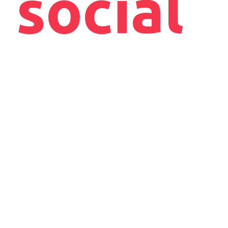
i social