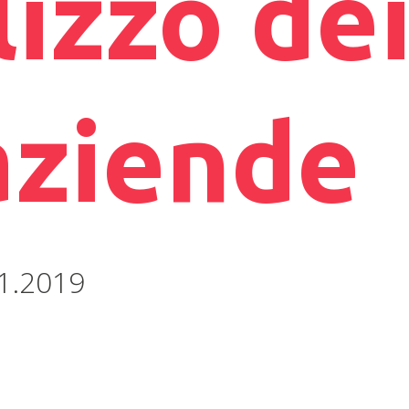
lizzo de
aziende
1.2019