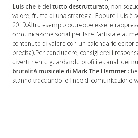
Luis che è del tutto destrutturato
, non segu
valore, frutto di una strategia. Eppure Luis è
2019.Altro esempio potrebbe essere rappres
comunicazione social per fare l’artista e aumen
contenuto di valore con un calendario editori
precisa).Per concludere, consiglierei i respons
divertimento guardando profili e canali dei 
brutalità musicale di Mark The Hammer
che 
stanno tracciando le linee di comunicazione 