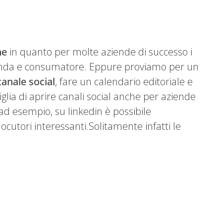
ne
in quanto per molte aziende di successo i
 azienda e consumatore. Eppure proviamo per un
canale social
, fare un calendario editoriale e
iglia di aprire canali social anche per aziende
ad esempio, su linkedin è possibile
ocutori interessanti.Solitamente infatti le