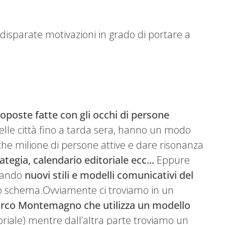
ù disparate motivazioni in grado di portare a
oposte fatte con gli occhi di persone
delle città fino a tarda sera, hanno un modo
lche milione di persone attive e dare risonanza
tegia, calendario editoriale ecc...
Eppure
ciando
nuovi stili e modelli comunicativi del
ciso schema.Ovviamente ci troviamo in un
rco Montemagno che utilizza un modello
oriale) mentre dall’altra parte troviamo un