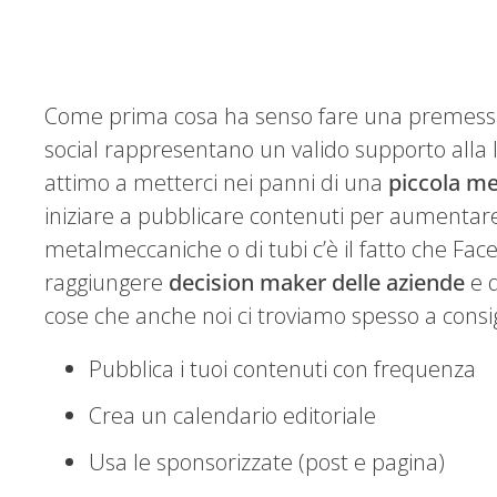
Come prima cosa ha senso fare una premessa 
social rappresentano un valido supporto alla l
attimo a metterci nei panni di una
piccola me
iniziare a pubblicare contenuti per aumentare la
metalmeccaniche o di tubi c’è il fatto che Fac
raggiungere
decision maker delle aziende
e q
cose che anche noi ci troviamo spesso a consi
Pubblica i tuoi contenuti con frequenza
Crea un calendario editoriale
Usa le sponsorizzate (post e pagina)