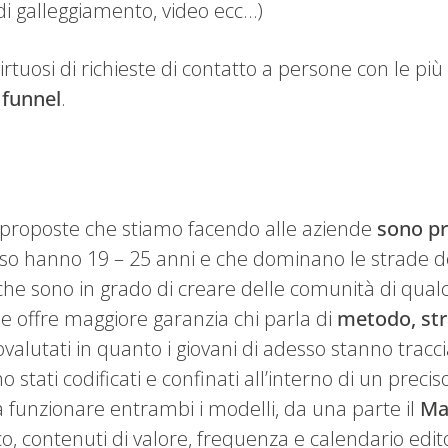
 di galleggiamento, video ecc…)
virtuosi di richieste di contatto a persone con le pi
 funnel
.
 di proposte che stiamo facendo alle aziende
sono pr
adesso hanno 19 – 25 anni e che dominano le strade 
sì che sono in grado di creare delle comunità di qua
e offre maggiore garanzia chi parla di
metodo, stra
ovalutati in quanto i giovani di adesso stanno trac
 stati codificati e confinati all’interno di un pre
 funzionare entrambi i modelli, da una parte il
Ma
co, contenuti di valore, frequenza e calendario edit