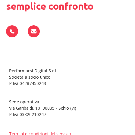
semplice confronto
Performarsi Digital S.r.l.
Società a socio unico
P.Iva 04287450243
Sede operativa
Via Garibaldi, 10 36035 - Schio (Vi)
P.Iva 03820210247
Termini e condizioni del servizio